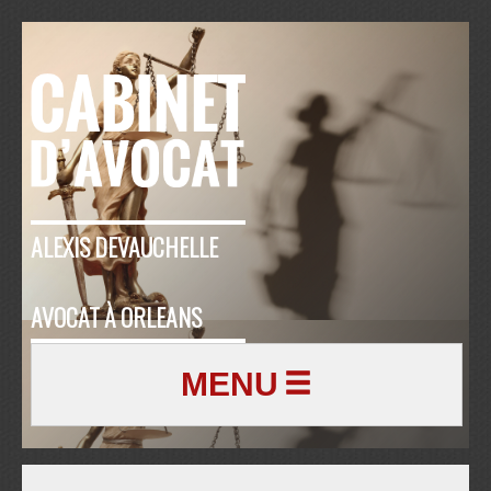
ALEXIS DEVAUCHELLE
AVOCAT À ORLEANS
MENU