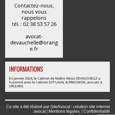
Contactez-nous,
nous vous
rappelons
tél. : 02 38 53 57 26
avocat-
devauchelle@orang
e.fr
INFORMATIONS
En janvier 2024, le Cabinet de Maître Alexis DEVAUCHELLE a
fusionné avec le Cabinet SCP LAVAL & FIRKOWSKI, avocats à
ORLEANS
Ce site a été réalisé par
SiteAvocat : création site internet
avocat
Mentions légales
Confidentialité