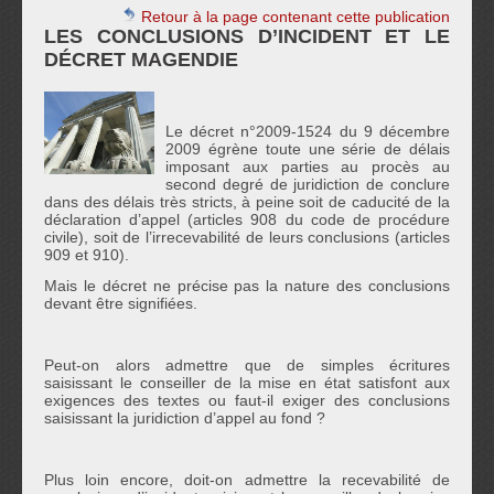
Retour à la page contenant cette publication
LES CONCLUSIONS D’INCIDENT ET LE
DÉCRET MAGENDIE
Le décret n°2009-1524 du 9 décembre
2009 égrène toute une série de délais
imposant aux parties au procès au
second degré de juridiction de conclure
dans des délais très stricts, à peine soit de caducité de la
déclaration d’appel
(articles 908 du code de procédure
civile)
, soit de l’irrecevabilité de leurs conclusions
(articles
909 et 910)
.
Mais le décret ne précise pas la nature des conclusions
devant être signifiées.
Peut-on alors admettre que de simples écritures
saisissant le conseiller de la mise en état satisfont aux
exigences des textes ou faut-il exiger des conclusions
saisissant la juridiction d’appel au fond ?
Plus loin encore, doit-on admettre la recevabilité de