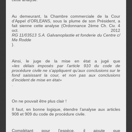
Au demeurant, la Chambre commerciale de la Cour
d’Appel d’ORLEANS, sous la plume de son Président, a
fait sienne cette analyse
(Ordonnance 2ème Ch. Civ. 4
oct. 2012
RG 11/03513 S.A. Galvanoplastie et fonderie du Centre c/
Me Rodde
)
.
Ainsi, le juge de la mise en état a jugé que
«les délais imposés par l’article 910 du code de
procédure civile ne s’appliquent qu’aux conclusions sur le
fond saisissant la cour, et non pas aux conclusions
d’incident de mise en état»
.
On ne pouvait être plus clair !
Il faut, en bonne logique, étendre l’analyse aux articles
908 et 909 du code de procédure civile.
Complétant pour l’espèce, il ajoute que