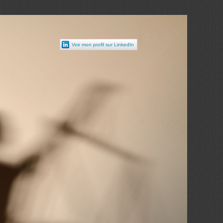
Voir mon profil sur LinkedIn