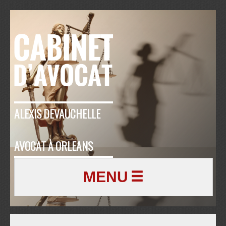
ALEXIS DEVAUCHELLE
AVOCAT À ORLEANS
MENU