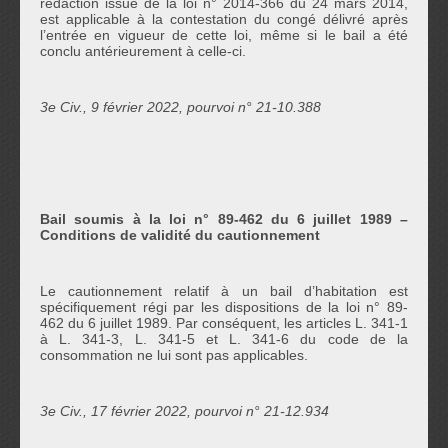
rédaction issue de la loi n° 2014-366 du 24 mars 2014,
est applicable à la contestation du congé délivré après
l’entrée en vigueur de cette loi, même si le bail a été
conclu antérieurement à celle-ci.
3e Civ., 9 février 2022, pourvoi n° 21-10.388
Bail soumis à la loi n° 89-462 du 6 juillet 1989 –
Conditions de validité du cautionnement
Le cautionnement relatif à un bail d’habitation est
spécifiquement régi par les dispositions de la loi n° 89-
462 du 6 juillet 1989. Par conséquent, les articles L. 341-1
à L. 341-3, L. 341-5 et L. 341-6 du code de la
consommation ne lui sont pas applicables.
3e Civ., 17 février 2022, pourvoi n° 21-12.934