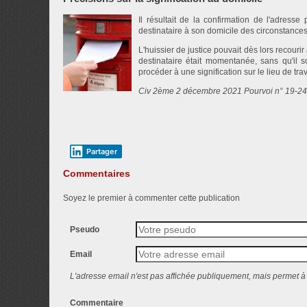
Il résultait de la confirmation de l'adress
destinataire à son domicile des circonstances
L'huissier de justice pouvait dès lors recouri
destinataire était momentanée, sans qu'il 
procéder à une signification sur le lieu de trav
Civ 2ème 2 décembre 2021 Pourvoi n° 19-24
Partager
Commentaires
Soyez le premier à commenter cette publication
Pseudo
Email
L'adresse email n'est pas affichée publiquement, mais permet à 
Commentaire