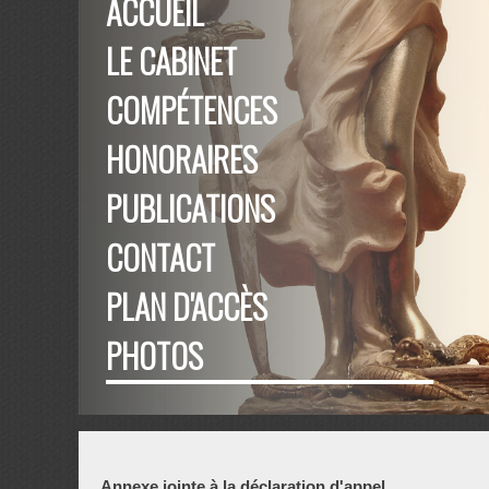
ACCUEIL
LE CABINET
COMPÉTENCES
HONORAIRES
PUBLICATIONS
CONTACT
PLAN D'ACCÈS
PHOTOS
Annexe jointe à la déclaration d'appel