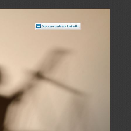
Voir mon profil sur LinkedIn