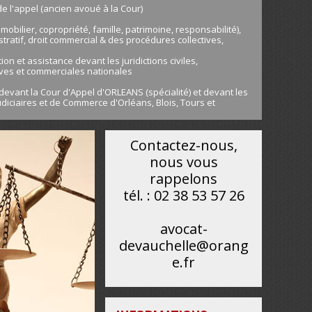
de l'appel (ancien avoué à la Cour)
immobilier, copropriété, famille, patrimoine, responsabilité),
stratif, droit commercial & des procédures collectives,
on et assistance devant les juridictions civiles,
ives et commerciales nationales
devant la Cour d'Appel d'ORLEANS (spécialité) et devant les
diciaires et de Commerce d'Orléans, Blois, Tours et
Contactez-nous,
nous vous
rappelons
tél. : 02 38 53 57 26
avocat-
devauchelle@orang
e.fr