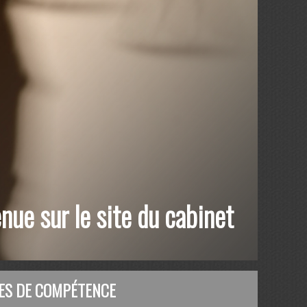
nue sur le site du cabinet
ES DE COMPÉTENCE