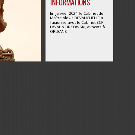
INFORMATIONS
En janvier 2024, le Cabinet de
Maître Alexis DEVAUCHELLE a
fusionné avec le Cabinet SCP
LAVAL & FIRKOWSKI, avocats à
ORLEANS