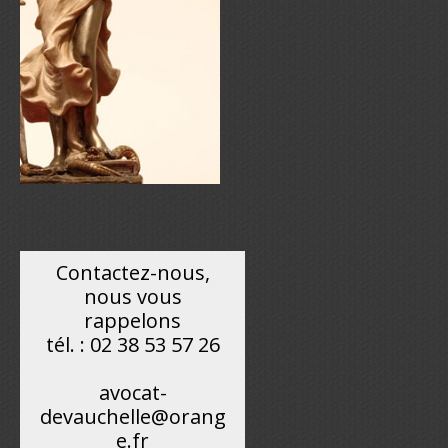
Contactez-nous,
nous vous
rappelons
tél. : 02 38 53 57 26
avocat-
devauchelle@orang
e.fr