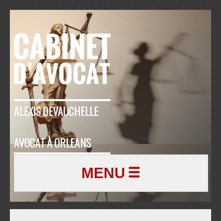
ALEXIS DEVAUCHELLE
AVOCAT À ORLEANS
MENU