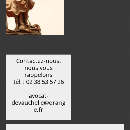
Contactez-nous,
nous vous
rappelons
tél. : 02 38 53 57 26
avocat-
devauchelle@orang
e.fr