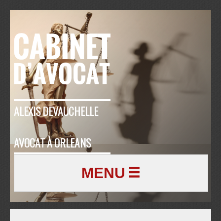
ALEXIS DEVAUCHELLE
AVOCAT À ORLEANS
MENU