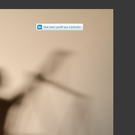
Voir mon profil sur LinkedIn