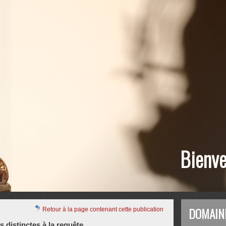
Bienve
DOMAIN
Retour à la page contenant cette publication
 distinctes à la requête