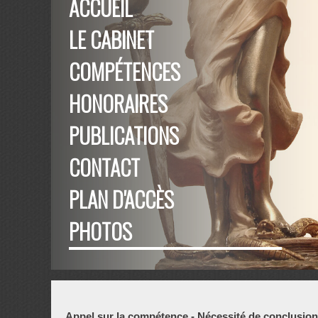
ACCUEIL
LE CABINET
COMPÉTENCES
HONORAIRES
PUBLICATIONS
CONTACT
PLAN D'ACCÈS
PHOTOS
Appel sur la compétence - Nécessité de conclusions