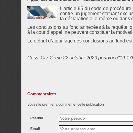
L’article 85 du code de procédure 
contre un jugement statuant exclu
la déclaration elle-même ou dans d
Les conclusions au fond annexées à la requête, q
à la cour d’appel, ne peuvent constituer la motivat
Le défaut d’aiguillage des conclusions au fond es
Cass. Civ. 2ème 22 octobre 2020 pourvoi n°19-1
Commentaires
Soyez le premier à commenter cette publication
Pseudo
Email