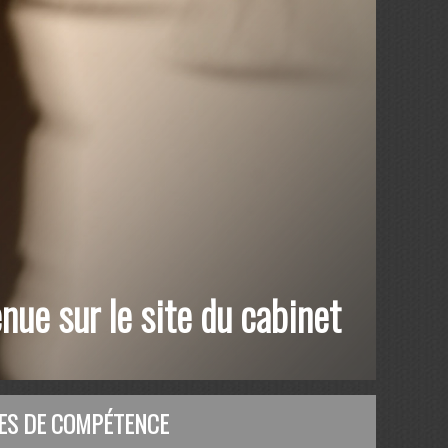
nue sur le site du cabinet
ES DE COMPÉTENCE