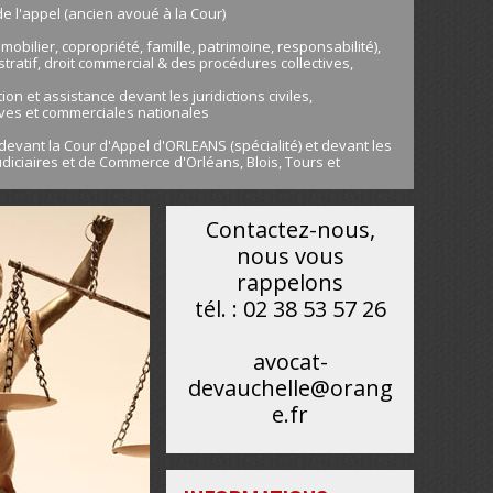
de l'appel (ancien avoué à la Cour)
immobilier, copropriété, famille, patrimoine, responsabilité),
stratif, droit commercial & des procédures collectives,
on et assistance devant les juridictions civiles,
ives et commerciales nationales
devant la Cour d'Appel d'ORLEANS (spécialité) et devant les
diciaires et de Commerce d'Orléans, Blois, Tours et
Contactez-nous,
nous vous
rappelons
tél. : 02 38 53 57 26
avocat-
devauchelle@orang
e.fr