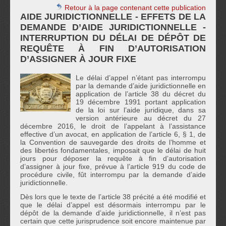
Retour à la page contenant cette publication
AIDE JURIDICTIONNELLE - EFFETS DE LA
DEMANDE D’AIDE JURIDICTIONNELLE -
INTERRUPTION DU DÉLAI DE DÉPÔT DE
REQUÊTE À FIN D’AUTORISATION
D’ASSIGNER À JOUR FIXE
Le délai d’appel n’étant pas interrompu
par la demande d’aide juridictionnelle en
application de l’article 38 du décret du
19 décembre 1991 portant application
de la loi sur l’aide juridique, dans sa
version antérieure au décret du 27
décembre 2016, le droit de l’appelant à l’assistance
effective d’un avocat, en application de l’article 6, § 1, de
la Convention de sauvegarde des droits de l’homme et
des libertés fondamentales, imposait que le délai de huit
jours pour déposer la requête à fin d’autorisation
d’assigner à jour fixe, prévue à l’article 919 du code de
procédure civile, fût interrompu par la demande d’aide
juridictionnelle.
Dès lors que le texte de l’article 38 précité a été modifié et
que le délai d’appel est désormais interrompu par le
dépôt de la demande d’aide juridictionnelle, il n’est pas
certain que cette jurisprudence soit encore maintenue par