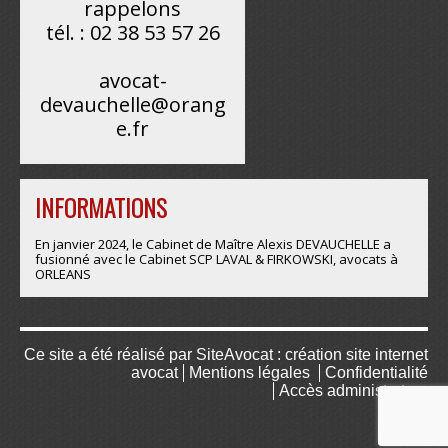
rappelons
tél. : 02 38 53 57 26
avocat-
devauchelle@orang
e.fr
INFORMATIONS
En janvier 2024, le Cabinet de Maître Alexis DEVAUCHELLE a
fusionné avec le Cabinet SCP LAVAL & FIRKOWSKI, avocats à
ORLEANS
Ce site a été réalisé par
SiteAvocat : création site internet
avocat
Mentions légales
Confidentialité
Accès administrateur