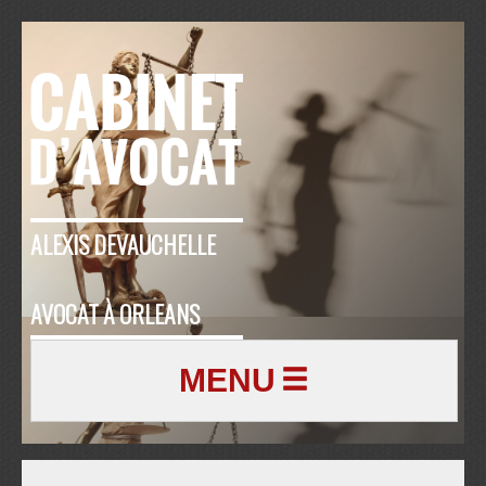
ALEXIS DEVAUCHELLE
AVOCAT À ORLEANS
MENU