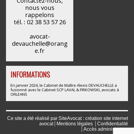
Contactez-nous,
nous vous
rappelons
tél. : 02 38 53 57 26
avocat-
devauchelle@orang
e.fr
INFORMATIONS
En janvier 2024, le Cabinet de Maître Alexis DEVAUCHELLE a
fusionné avec le Cabinet SCP LAVAL & FIRKOWSKI, avocats à
ORLEANS
Ce site a été réalisé par
SiteAvocat : création site internet
avocat
Mentions légales
Confidentialité
Accès administrateur