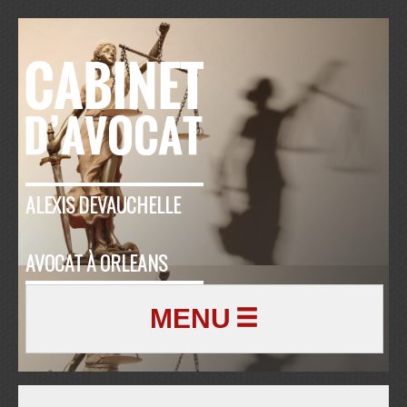
ALEXIS DEVAUCHELLE
AVOCAT À ORLEANS
MENU