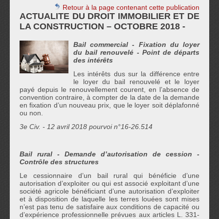
Retour à la page contenant cette publication
ACTUALITE DU DROIT IMMOBILIER ET DE
LA CONSTRUCTION – OCTOBRE 2018 -
Bail commercial - Fixation du loyer
du bail renouvelé - Point de départs
des intérêts
Les intérêts dus sur la différence entre
le loyer du bail renouvelé et le loyer
payé depuis le renouvellement courent, en l’absence de
convention contraire, à compter de la date de la demande
en fixation d’un nouveau prix, que le loyer soit déplafonné
ou non.
3
e
Civ. - 12 avril 2018 pourvoi n°16-26.514
Bail rural - Demande d’autorisation de cession -
Contrôle des structures
Le cessionnaire d’un bail rural qui bénéficie d’une
autorisation d’exploiter ou qui est associé exploitant d’une
société agricole bénéficiant d’une autorisation d’exploiter
et à disposition de laquelle les terres louées sont mises
n’est pas tenu de satisfaire aux conditions de capacité ou
d’expérience professionnelle prévues aux articles L. 331-