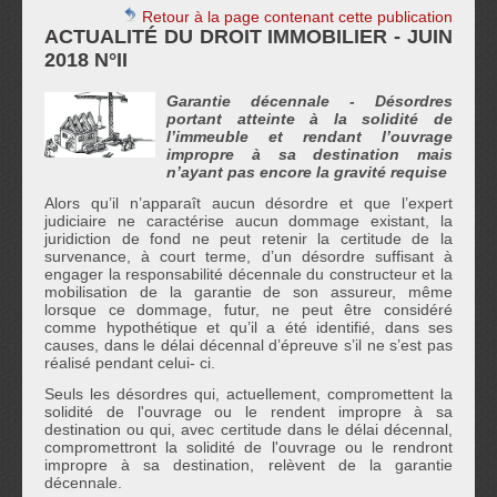
Retour à la page contenant cette publication
ACTUALITÉ DU DROIT IMMOBILIER - JUIN
2018 N°II
Garantie d
é
cennale - D
ésordres
portant atteinte à
la solidit
é de
l’immeuble et rendant l’ouvrage
impropre à sa destination mais
n’ayant pas encore la gravité
requise
Alors qu’il n’apparaît aucun désordre et que l’expert
judiciaire ne caractérise aucun dommage existant, la
juridiction de fond ne peut retenir la certitude de la
survenance, à court terme, d’un désordre suffisant à
engager la responsabilité décennale du constructeur et la
mobilisation de la garantie de son assureur, même
lorsque ce dommage, futur, ne peut être considéré
comme hypothétique et qu’il a été identifié, dans ses
causes, dans le délai décennal d’épreuve s’il ne s’est pas
réalisé pendant celui- ci.
Seuls les désordres qui, actuellement, compromettent la
solidité de l'ouvrage ou le rendent impropre à sa
destination ou qui, avec certitude dans le délai décennal,
compromettront la solidité de l'ouvrage ou le rendront
impropre à sa destination, relèvent de la garantie
décennale.