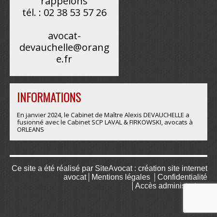
rappelons
tél. : 02 38 53 57 26
avocat-
devauchelle@orang
e.fr
INFORMATIONS
En janvier 2024, le Cabinet de Maître Alexis DEVAUCHELLE a
fusionné avec le Cabinet SCP LAVAL & FIRKOWSKI, avocats à
ORLEANS
Ce site a été réalisé par
SiteAvocat : création site internet
avocat
Mentions légales
Confidentialité
Accès administrateur