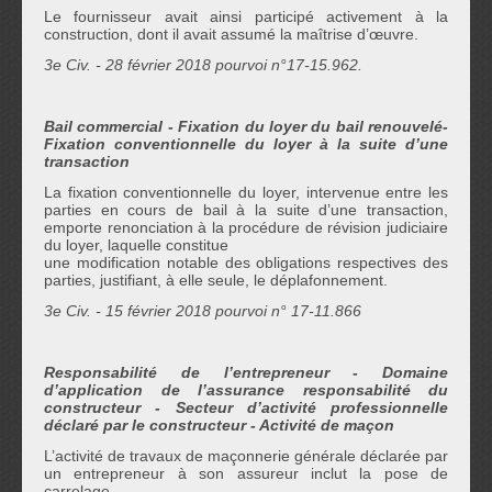
Le fournisseur avait ainsi participé activement à la
construction, dont il avait assumé la maîtrise d’œuvre.
3e Civ. - 28 février 2018 pourvoi n°17-15.962.
Bail commercial
- Fixation du loyer du bail renouvelé-
Fixation conventionnelle du loyer à la suite d’une
transaction
La fixation conventionnelle du loyer, intervenue entre les
parties en cours de bail à la suite d’une transaction,
emporte renonciation à la procédure de révision judiciaire
du loyer, laquelle constitue
une modification notable des obligations respectives des
parties, justifiant, à elle seule, le déplafonnement.
3e Civ. - 15 février 2018 pourvoi n° 17-11.866
Responsabilité de l’entrepreneur - Domaine
d’application de l’assurance responsabilité du
constructeur - Secteur d’activité professionnelle
dé
clar
é par le constructeur - Activité de ma
ç
on
L’activité de travaux de maçonnerie générale déclarée par
un entrepreneur à son assureur inclut la pose de
carrelage.