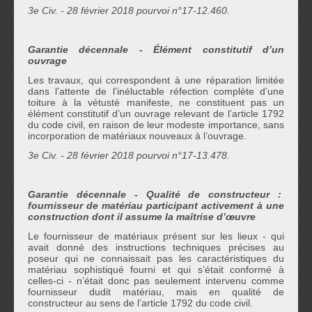
3e Civ. - 28 février 2018 pourvoi n°17-12.460.
Garantie d
é
cennale
- Élément constitutif d’un
ouvrage
Les travaux, qui correspondent à une réparation limitée
dans l’attente de l’inéluctable réfection complète d’une
toiture à la vétusté manifeste, ne constituent pas un
élément constitutif d’un ouvrage relevant de l’article 1792
du code civil, en raison de leur modeste importance, sans
incorporation de matériaux nouveaux à l’ouvrage.
3e Civ. - 28 février 2018 pourvoi n°17-13.478.
Garantie d
é
cennale
- Qualit
é de constructeur :
fournisseur de matériau participant activement à une
construction dont il assume la maîtrise d’œuvre
Le fournisseur de matériaux présent sur les lieux - qui
avait donné des instructions techniques précises au
poseur qui ne connaissait pas les caractéristiques du
matériau sophistiqué fourni et qui s’était conformé à
celles-ci - n’était donc pas seulement intervenu comme
fournisseur dudit matériau, mais en qualité de
constructeur au sens de l’article 1792 du code civil.