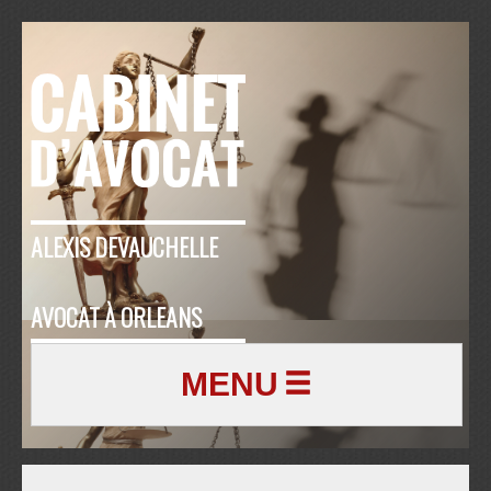
ALEXIS DEVAUCHELLE
AVOCAT À ORLEANS
MENU