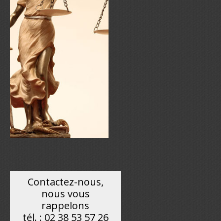
Contactez-nous,
nous vous
rappelons
tél. : 02 38 53 57 26