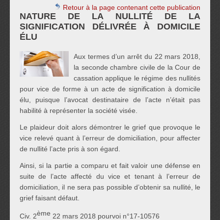
Retour à la page contenant cette publication
NATURE DE LA NULLITÉ DE LA
SIGNIFICATION DÉLIVRÉE À DOMICILE
ÉLU
Aux termes d’un arrêt du 22 mars 2018,
la seconde chambre civile de la Cour de
cassation applique le régime des nullités
pour vice de forme à un acte de signification à domicile
élu, puisque l’avocat destinataire de l’acte n’était pas
habilité à représenter la société visée.
Le plaideur doit alors démontrer le grief que provoque le
vice relevé quant à l’erreur de domiciliation, pour affecter
de nullité l’acte pris à son égard.
Ainsi, si la partie a comparu et fait valoir une défense en
suite de l’acte affecté du vice et tenant à l’erreur de
domiciliation, il ne sera pas possible d’obtenir sa nullité, le
grief faisant défaut.
ème
Civ. 2
22 mars 2018 pourvoi n°17-10576