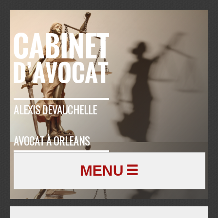
ALEXIS DEVAUCHELLE
AVOCAT À ORLEANS
MENU