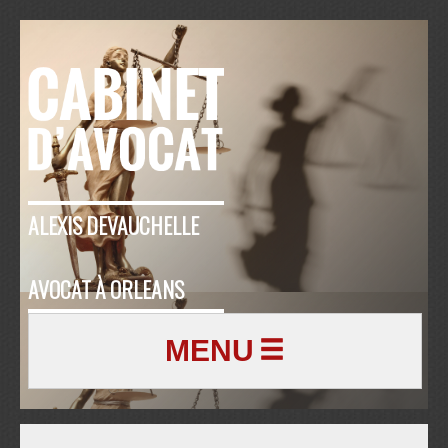
ALEXIS DEVAUCHELLE
AVOCAT À ORLEANS
MENU