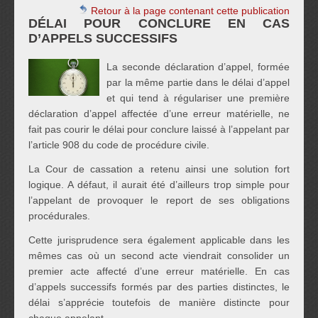
Retour à la page contenant cette publication
DÉLAI POUR CONCLURE EN CAS
D’APPELS SUCCESSIFS
La seconde déclaration d’appel, formée
par la même partie dans le délai d’appel
et qui tend à régulariser une première
déclaration d’appel affectée d’une erreur matérielle, ne
fait pas courir le délai pour conclure laissé à l’appelant par
l’article 908 du code de procédure civile.
La Cour de cassation a retenu ainsi une solution fort
logique. A défaut, il aurait été d’ailleurs trop simple pour
l’appelant de provoquer le report de ses obligations
procédurales.
Cette jurisprudence sera également applicable dans les
mêmes cas où un second acte viendrait consolider un
premier acte affecté d’une erreur matérielle. En cas
d’appels successifs formés par des parties distinctes, le
délai s’apprécie toutefois de manière distincte pour
chaque appelant.