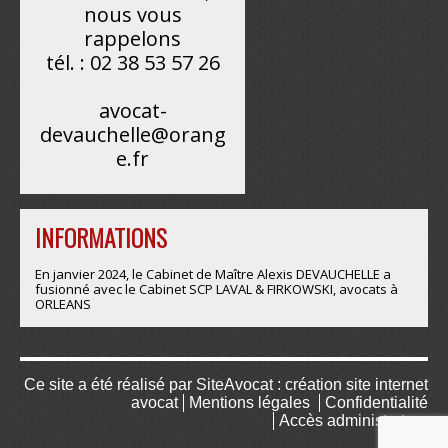
nous vous
rappelons
tél. : 02 38 53 57 26
avocat-
devauchelle@orang
e.fr
INFORMATIONS
En janvier 2024, le Cabinet de Maître Alexis DEVAUCHELLE a
fusionné avec le Cabinet SCP LAVAL & FIRKOWSKI, avocats à
ORLEANS
Ce site a été réalisé par
SiteAvocat : création site internet
avocat
Mentions légales
Confidentialité
Accès administrateur