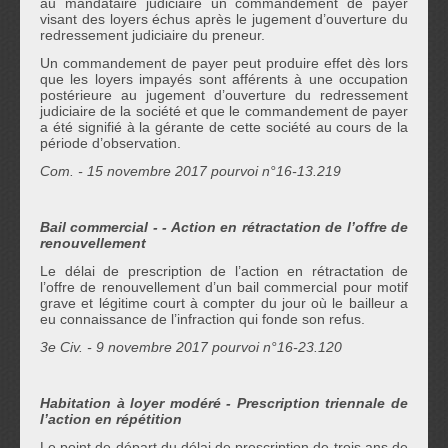
au mandataire judiciaire un commandement de payer
visant des loyers échus après le jugement d’ouverture du
redressement judiciaire du preneur.
Un commandement de payer peut produire effet dès lors
que les loyers impayés sont afférents à une occupation
postérieure au jugement d’ouverture du redressement
judiciaire de la société et que le commandement de payer
a été signifié à la gérante de cette société au cours de la
période d’observation.
Com. - 15 novembre 2017 pourvoi n°16-13.219
Bail commercial -
- Action en rétractation de l’offre de
renouvellement
Le délai de prescription de l’action en rétractation de
l’offre de renouvellement d’un bail commercial pour motif
grave et légitime court à compter du jour où le bailleur a
eu connaissance de l’infraction qui fonde son refus.
3e Civ. - 9 novembre 2017 pourvoi n°16-23.120
Habitation à loyer modéré
- Prescription triennale de
l’action en répétition
Le point de départ du délai de prescription de trois ans de