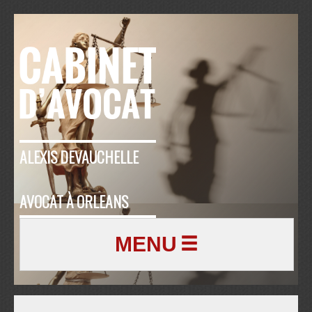
ALEXIS DEVAUCHELLE
AVOCAT À ORLEANS
MENU