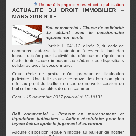
Retour à la page contenant cette publication
ACTUALITE DU DROIT IMMOBILIER –
MARS 2018 N°II -
Bail commercial -
Clause de solidarité
du cédant avec le cessionnaire
réputée non écrite
L’article L. 641-12, alinéa 2, du code de
commerce autorise le liquidateur à céder le bail des
locaux utilisés pour l’activité du débiteur et répute non
écrite toute clause imposant au cédant des dispositions
solidaires avec le cessionnaire.
Cette règle ne profite qu’au preneur en liquidation
judiciaire. Une telle clause retrouve dès lors son plein
effet au profit du bailleur en cas de nouvelle cession du
bail selon les modalités de droit commun.
Com. - 15 novembre 2017 pourvoi n°16-19131.
Bail commercial –
Preneur en redressement et
liquidation judiciaires. – Action résolutoire pour les
loyers échus après le jugement d’ouverture
Aucune disposition légale n’impose au bailleur de notifier