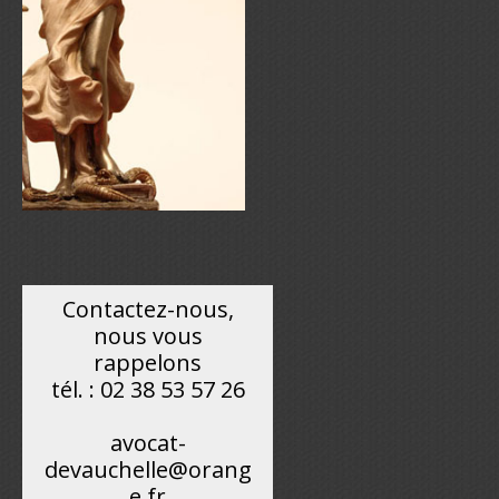
Contactez-nous,
nous vous
rappelons
tél. : 02 38 53 57 26
avocat-
devauchelle@orang
e.fr