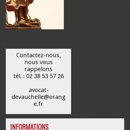
Contactez-nous,
nous vous
rappelons
tél. : 02 38 53 57 26
avocat-
devauchelle@orang
e.fr
INFORMATIONS