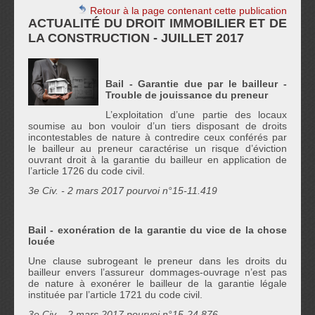
Retour à la page contenant cette publication
ACTUALITÉ DU DROIT IMMOBILIER ET DE
LA CONSTRUCTION - JUILLET 2017
Bail - Garantie due par le bailleur -
Trouble de jouissance du preneur
L’exploitation d’une partie des locaux
soumise au bon vouloir d’un tiers disposant de droits
incontestables de nature à contredire ceux conférés par
le bailleur au preneur caractérise un risque d’éviction
ouvrant droit à la garantie du bailleur en application de
l’article 1726 du code civil.
3
e
Civ. - 2 mars 2017 pourvoi n°15-11.419
Bail - exonération de la garantie du vice de la chose
louée
Une clause subrogeant le preneur dans les droits du
bailleur envers l’assureur dommages-ouvrage n’est pas
de nature à exonérer le bailleur de la garantie légale
instituée par l’article 1721 du code civil.
3
e
Civ. - 2 mars 2017 pourvoi n°15-24.876.