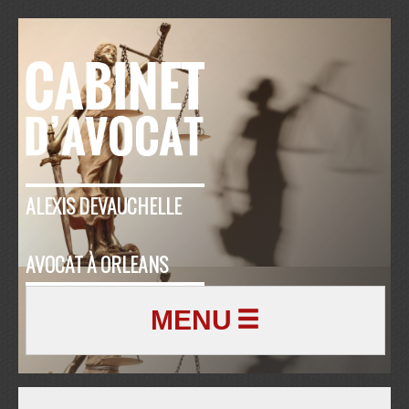
ALEXIS DEVAUCHELLE
AVOCAT À ORLEANS
MENU