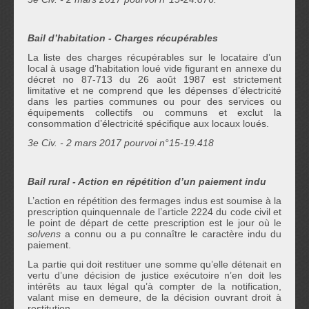
Bail d’habitation - Charges récupérables
La liste des charges récupérables sur le locataire d’un
local à usage d’habitation loué vide figurant en annexe du
décret no 87-713 du 26 août 1987 est strictement
limitative et ne comprend que les dépenses d’électricité
dans les parties communes ou pour des services ou
équipements collectifs ou communs et exclut la
consommation d’électricité spécifique aux locaux loués.
3
e
Civ. - 2 mars 2017 pourvoi n°15-19.418
Bail rural - Action en répétition d’un paiement indu
L’action en répétition des fermages indus est soumise à la
prescription quinquennale de l’article 2224 du code civil et
le point de départ de cette prescription est le jour où le
solvens
a connu ou a pu connaître le caractère indu du
paiement.
La partie qui doit restituer une somme qu’elle détenait en
vertu d’une décision de justice exécutoire n’en doit les
intérêts au taux légal qu’à compter de la notification,
valant mise en demeure, de la décision ouvrant droit à
restitution.