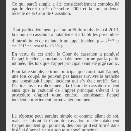
Ce qui para
î
t simple a
é
t
é
consid
é
rablement complexifi
é
par le d
é
cret du 9 d
é
cembre 2009 et la jurisprudence
r
é
cente de la Cour de Cassation.
Tout particuli
è
rement, par un arr
ê
t du mois de mai 2013,
la Cour de cassation a notablement affaibli les possibilit
é
s
è
me
d
’
introduire et de maintenir un appel incident
(Civ. 2
13
.
mai 2015 pourvoi n
°
14-13.801)
En vertu de cet arr
ê
t, la Cour de cassation a paralys
é
l
’
appel incident, pourtant valablement form
é
par la partie
intim
é
e, d
è
s lors que l
’
appel principal avait
é
t
é
jug
é
caduc.
Pour faire simple, le tronc principal que constituait l
’
appel,
une fois coup
é
, ne pouvait pas laisser survivre la branche
que constituait l
’
appel incident qui s
’
y
é
tait greff
é
. Sans
l
’é
crire aussi explicitement, la Cour de cassation retient
ainsi que la caducit
é
de l
’
appel principal s
’é
tend
à
la
proc
é
dure d
’
appel toute enti
è
re, nonobstant l
’
appel
incident correctement form
é
ant
é
rieurement.
La r
é
ponse peut para
î
tre simple et comme allant de soi,
mais ce faisant la Cour de cassation rejette totalement
l
’
appel incident qui pourtant, d
è
s lors qu
’
il est form
é
dans
le d
é
lai d
’
appel, vaut
à
son tour appel principal.