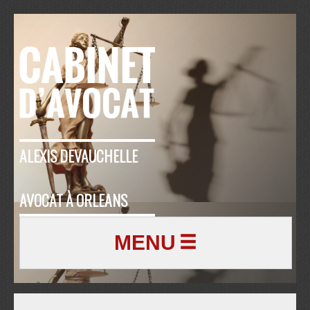
ALEXIS DEVAUCHELLE
AVOCAT À ORLEANS
MENU