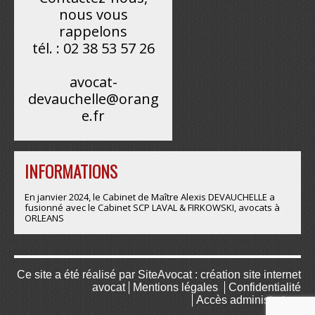
nous vous
rappelons
tél. : 02 38 53 57 26
avocat-
devauchelle@orang
e.fr
INFORMATIONS
En janvier 2024, le Cabinet de Maître Alexis DEVAUCHELLE a
fusionné avec le Cabinet SCP LAVAL & FIRKOWSKI, avocats à
ORLEANS
Ce site a été réalisé par
SiteAvocat : création site internet
avocat
Mentions légales
Confidentialité
Accès administrateur