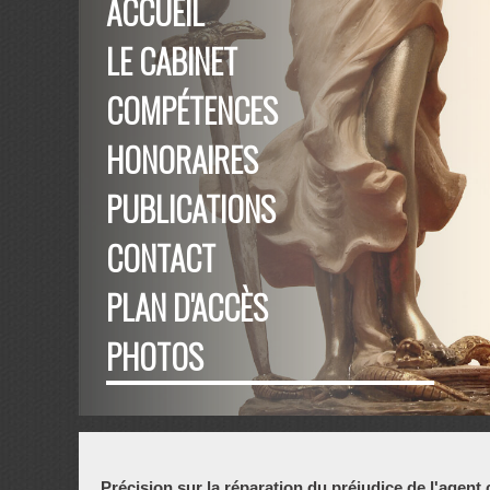
ACCUEIL
LE CABINET
COMPÉTENCES
HONORAIRES
PUBLICATIONS
CONTACT
PLAN D'ACCÈS
PHOTOS
Précision sur la réparation du préjudice de l'agen