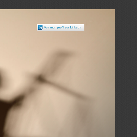
Voir mon profil sur LinkedIn