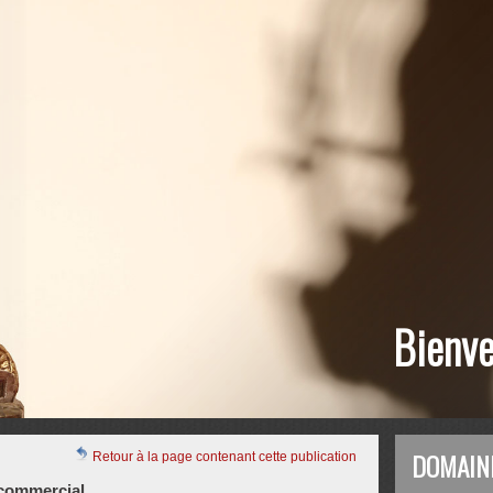
Bienve
DOMAIN
Retour à la page contenant cette publication
t commercial