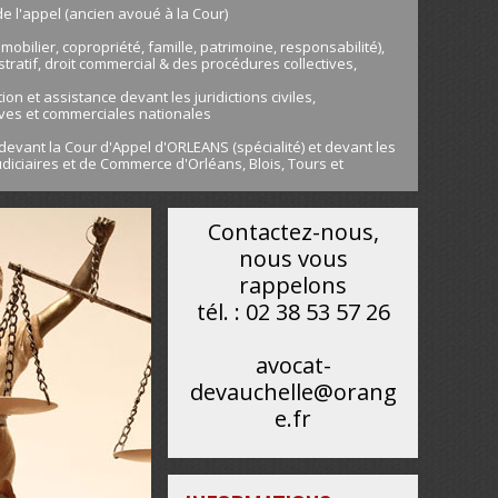
de l'appel (ancien avoué à la Cour)
immobilier, copropriété, famille, patrimoine, responsabilité),
stratif, droit commercial & des procédures collectives,
on et assistance devant les juridictions civiles,
ives et commerciales nationales
devant la Cour d'Appel d'ORLEANS (spécialité) et devant les
diciaires et de Commerce d'Orléans, Blois, Tours et
Contactez-nous,
nous vous
rappelons
tél. : 02 38 53 57 26
avocat-
devauchelle@orang
e.fr