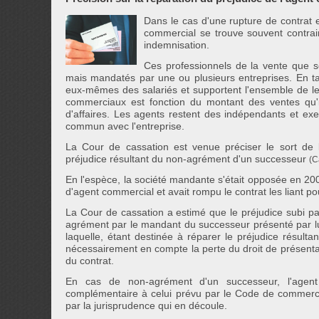
Dans le cas d'une rupture de contrat 
commercial se trouve souvent contrain
indemnisation.
Ces professionnels de la vente que s
mais mandatés par une ou plusieurs entreprises. En tan
eux-mêmes des salariés et supportent l'ensemble de l
commerciaux est fonction du montant des ventes qu'il
d'affaires. Les agents restent des indépendants et exe
commun avec l'entreprise.
La Cour de cassation est venue préciser le sort de l'
préjudice résultant du non-agrément d'un successeur
(C
En l'espèce, la société mandante s'était opposée en 200
d'agent commercial et avait rompu le contrat les liant po
La Cour de cassation a estimé que le préjudice subi pa
agrément par le mandant du successeur présenté par lui,
laquelle, étant destinée à réparer le préjudice résulta
nécessairement en compte la perte du droit de présenta
du contrat.
En cas de non-agrément d'un successeur, l'agent
complémentaire à celui prévu par le Code de commerc
par la jurisprudence qui en découle.