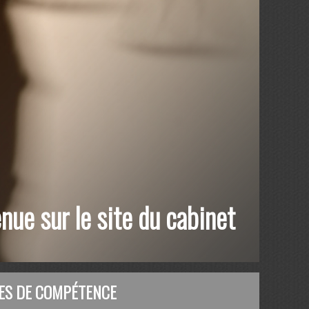
nue sur le site du cabinet
ES DE COMPÉTENCE